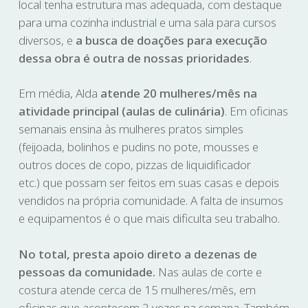
local tenha estrutura mas adequada, com destaque
para uma cozinha industrial e uma sala para cursos
diversos, e
a busca de doações para execução
dessa obra é outra de nossas prioridades
.
Em média, Alda
atende 20 mulheres/mês na
atividade principal (aulas de culinária)
. Em oficinas
semanais ensina às mulheres pratos simples
(feijoada, bolinhos e pudins no pote, mousses e
outros doces de copo, pizzas de liquidificador
etc.) que possam ser feitos em suas casas e depois
vendidos na própria comunidade. A falta de insumos
e equipamentos é o que mais dificulta seu trabalho.
No total, presta apoio direto a dezenas de
pessoas da comunidade.
Nas aulas de corte e
costura atende cerca de 15 mulheres/mês, em
oficinas que acontecem 2 vezes na semana. Também