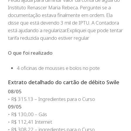
Instituto Renascer Maria Rebeca. Perguntei se a
documentação estava finalmente em ordem. Ela
disse que está devendo 3 mil de IPTU. A Contadora
está ajudando a regularizar.Expliquei que pode tentar
tarifa reduzida quando estiver regular
O que foi realizado
4 oficinas de mousses e bolos no pote
Extrato detalhado do cartão de débito Swile
08/05
• R$ 315.13 – Ingredientes para o Curso
09/05
• R$ 130,00 – Gás
• R$ 112,41 Internet
• R$ 308,22 – ingredientes para o Curso