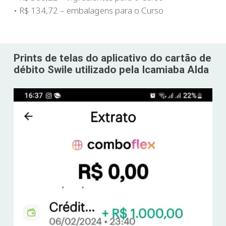
• R$ 134,72 – embalagens para o Curso
Prints de telas do aplicativo do cartão de
débito Swile utilizado pela Icamiaba Alda