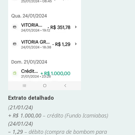
Extrato detalhado
(
21/01/24)
+ R$ 1.000,00
– crédito (Fundo Icamiabas)
(24/01/24)
– 1,29
– débito (compra de bombom para