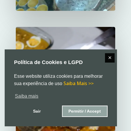
✕
Política de Cookies e LGPD
Esse website utiliza cookies para melhorar
Saiba Mais
sua experiência de uso
>>
Saiba mais
Sair
Permitir / Accept