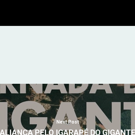
Next Post
ALIANÇA PELO IGARAPÉ DO GIGANT