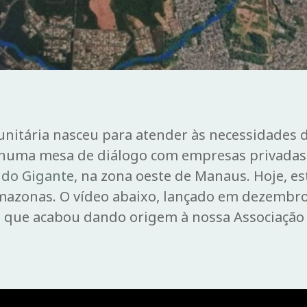
nitária nasceu para atender às necessidades
 numa mesa de diálogo com empresas privadas
 do Gigante
, na zona oeste de Manaus. Hoje, e
mazonas. O vídeo abaixo, lançado em dezembro d
a que acabou dando origem à nossa Associação