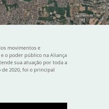
 dos movimentos e
 e o poder público na
Aliança
stende sua atuação por toda a
e 2020, foi o principal