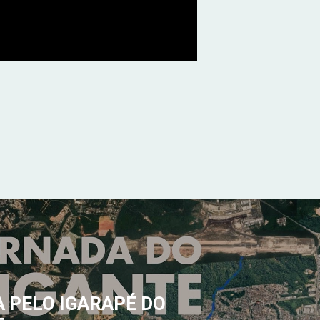
 PELO IGARAPÉ DO