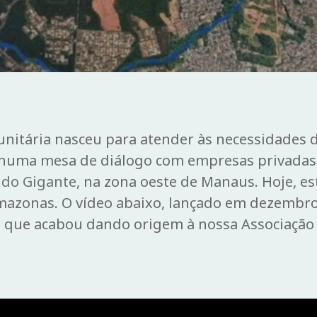
nitária nasceu para atender às necessidades
 numa mesa de diálogo com empresas privadas
 do Gigante
, na zona oeste de Manaus. Hoje, e
mazonas. O vídeo abaixo, lançado em dezembro d
a que acabou dando origem à nossa Associação