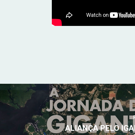
ALIANÇA PELO IG