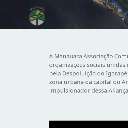
A Manauara Associação Comu
organizações sociais unidas
pela Despoluição do Igarapé
zona urbana da capital do A
impulsionador dessa Alianç