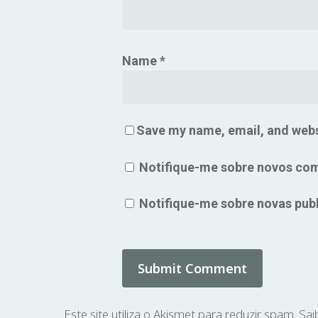
Name
*
Save my name, email, and websi
Notifique-me sobre novos com
Notifique-me sobre novas publ
Este site utiliza o Akismet para reduzir spam.
Sai