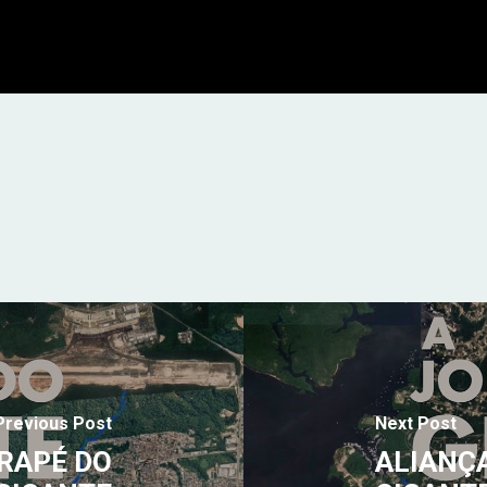
Previous Post
Next Post
ARAPÉ DO
ALIANÇA