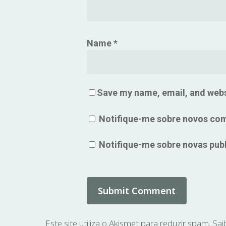
Name
*
Save my name, email, and websi
Notifique-me sobre novos com
Notifique-me sobre novas publ
Este site utiliza o Akismet para reduzir spam.
Sai