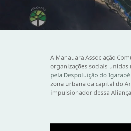
A Manauara Associação Comu
organizações sociais unidas
pela Despoluição do Igarapé
zona urbana da capital do A
impulsionador dessa Alianç