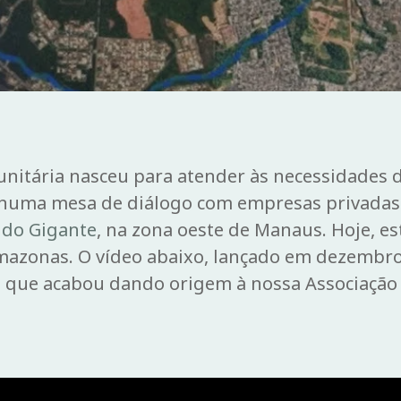
nitária nasceu para atender às necessidades
 numa mesa de diálogo com empresas privadas
 do Gigante
, na zona oeste de Manaus. Hoje, e
mazonas. O vídeo abaixo, lançado em dezembro d
a que acabou dando origem à nossa Associação