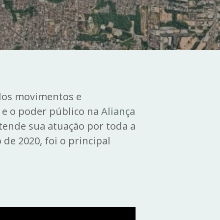
 dos movimentos e
 e o poder público na
Aliança
stende sua atuação por toda a
e 2020, foi o principal