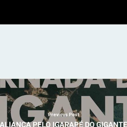
Previous Post
ALIANÇA PELO IGARAPÉ DO GIGANT