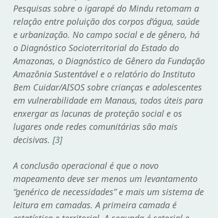
Pesquisas sobre o igarapé do Mindu retomam a
relação entre poluição dos corpos d’água, saúde
e urbanização. No campo social e de gênero, há
o
Diagnóstico Socioterritorial do Estado do
Amazonas
, o
Diagnóstico de Gênero da Fundação
Amazônia Sustentável
e o relatório do
Instituto
Bem Cuidar/AISOS
sobre crianças e adolescentes
em vulnerabilidade em Manaus, todos úteis para
enxergar as lacunas de proteção social e os
lugares onde redes comunitárias são mais
decisivas.
[3]
A conclusão operacional é que o novo
mapeamento deve ser menos um levantamento
“genérico de necessidades” e mais um sistema de
leitura em camadas. A primeira camada é
estatística e territorial. A segunda é setorial e