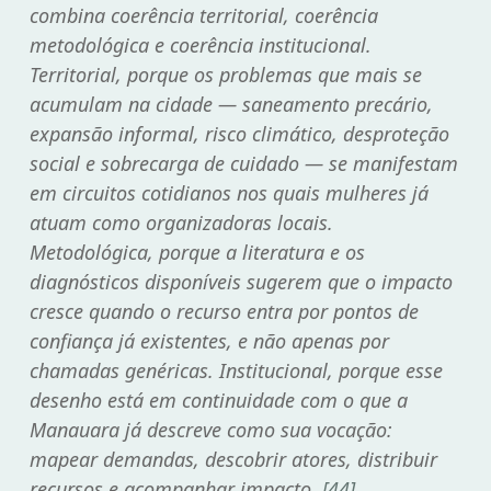
combina coerência territorial, coerência
metodológica e coerência institucional.
Territorial, porque os problemas que mais se
acumulam na cidade — saneamento precário,
expansão informal, risco climático, desproteção
social e sobrecarga de cuidado — se manifestam
em circuitos cotidianos nos quais mulheres já
atuam como organizadoras locais.
Metodológica, porque a literatura e os
diagnósticos disponíveis sugerem que o impacto
cresce quando o recurso entra por pontos de
confiança já existentes, e não apenas por
chamadas genéricas. Institucional, porque esse
desenho está em continuidade com o que a
Manauara já descreve como sua vocação:
mapear demandas, descobrir atores, distribuir
recursos e acompanhar impacto.
[44]