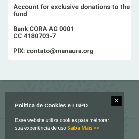
Account for exclusive donations to the
fund​
Bank CORA AG 0001
CC 4180703-7
PIX: contato@manaura.org
✕
Política de Cookies e LGPD
Esse website utiliza cookies para melhorar
Saiba Mais
sua experiência de uso
>>
© 2026 Manauara Associação Comunitária. Todos os