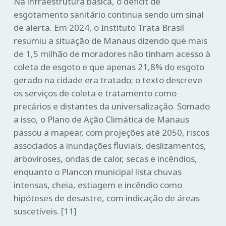
Na infraestrutura básica, o déficit de
esgotamento sanitário continua sendo um sinal
de alerta. Em 2024, o Instituto Trata Brasil
resumiu a situação de Manaus dizendo que mais
de 1,5 milhão de moradores não tinham acesso à
coleta de esgoto e que apenas 21,8% do esgoto
gerado na cidade era tratado; o texto descreve
os serviços de coleta e tratamento como
precários e distantes da universalização. Somado
a isso, o Plano de Ação Climática de Manaus
passou a mapear, com projeções até 2050, riscos
associados a inundações fluviais, deslizamentos,
arboviroses, ondas de calor, secas e incêndios,
enquanto o Plancon municipal lista chuvas
intensas, cheia, estiagem e incêndio como
hipóteses de desastre, com indicação de áreas
suscetíveis.
[11]