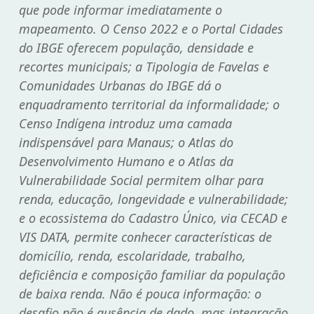
que pode informar imediatamente o
mapeamento. O
Censo 2022
e o
Portal Cidades
do IBGE
oferecem população, densidade e
recortes municipais; a
Tipologia de Favelas e
Comunidades Urbanas do IBGE
dá o
enquadramento territorial da informalidade; o
Censo Indígena
introduz uma camada
indispensável para Manaus; o
Atlas do
Desenvolvimento Humano
e o
Atlas da
Vulnerabilidade Social
permitem olhar para
renda, educação, longevidade e vulnerabilidade;
e o ecossistema do
Cadastro Único
, via CECAD e
VIS DATA, permite conhecer características de
domicílio, renda, escolaridade, trabalho,
deficiência e composição familiar da população
de baixa renda. Não é pouca informação: o
desafio não é ausência de dado, mas integração