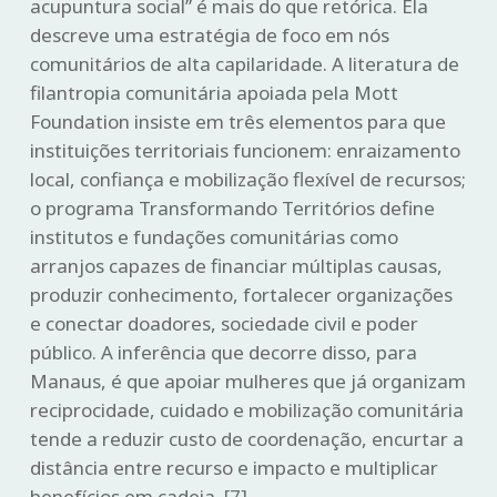
acupuntura social” é mais do que retórica. Ela
descreve uma estratégia de foco em nós
comunitários de alta capilaridade. A literatura de
filantropia comunitária apoiada pela Mott
Foundation insiste em três elementos para que
instituições territoriais funcionem: enraizamento
local, confiança e mobilização flexível de recursos;
o programa Transformando Territórios define
institutos e fundações comunitárias como
arranjos capazes de financiar múltiplas causas,
produzir conhecimento, fortalecer organizações
e conectar doadores, sociedade civil e poder
público. A inferência que decorre disso, para
Manaus, é que apoiar mulheres que já organizam
reciprocidade, cuidado e mobilização comunitária
tende a reduzir custo de coordenação, encurtar a
distância entre recurso e impacto e multiplicar
benefícios em cadeia.
[7]